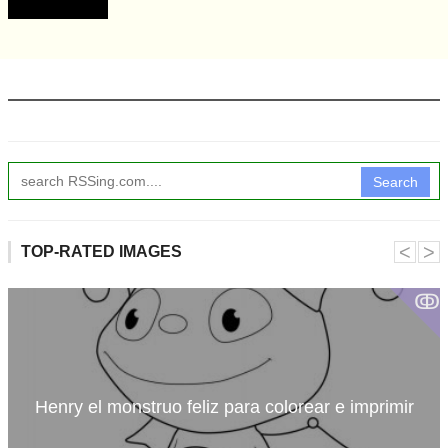
Search
˂
˃
TOP-RATED IMAGES
ↂ
Henry el monstruo feliz para colorear e imprimir