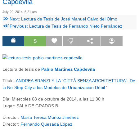
Capdevila
July 29, 2014, 5:21 am
≫
Next: Lectura de Tesis de José Manuel Calvo del Olmo
≪
Previous: Lectura de Tesis de Fernando Nieto Fernández
$
Lectura de tesis de
Pablo Martínez Capdevila
Título:
ANDREA BRANZI Y LA “CITTÀ SENZA ARCHITETTURA”. De
la No-Stop City a los Modelos de Urbanización Débil
.”
Día: Miércoles 08 de octubre de 2014, a las 11:30 h
Lugar: SALA DE GRADOS B
Director:
María Teresa Muñoz Jiménez
Director:
Fernando Quesada López