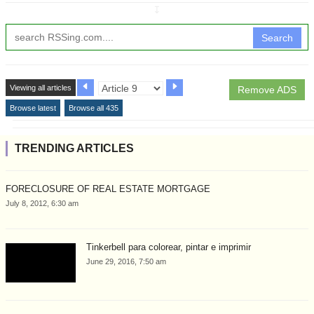
↧
Search
Viewing all articles
Remove ADS
Browse latest
Browse all 435
TRENDING ARTICLES
FORECLOSURE OF REAL ESTATE MORTGAGE
July 8, 2012, 6:30 am
Tinkerbell para colorear, pintar e imprimir
June 29, 2016, 7:50 am