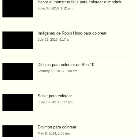
Henry el monstruo feliz para colorear e imprimir
June 30, 2016, 1:12 am
Imágenes de Robin Hood para colorear
July 23, 2016, 8:17 am
Dibujos para colorear de Ben 10
January 13, 2013, 2:00 am
Sonic para colorear
June 19, 2013, 5:37 am
Digimon para colorear
May 8, 2014, 2:58 am